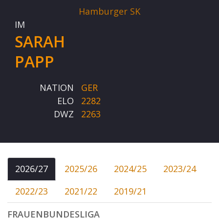
Hamburger SK
IM
SARAH
PAPP
NATION
GER
ELO
2282
DWZ
2263
2026/27
2025/26
2024/25
2023/24
2022/23
2021/22
2019/21
FRAUENBUNDESLIGA