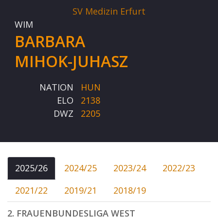
SV Medizin Erfurt
WIM
BARBARA
MIHOK-JUHASZ
NATION
HUN
ELO
2138
DWZ
2205
2025/26
2024/25
2023/24
2022/23
2021/22
2019/21
2018/19
2. FRAUENBUNDESLIGA WEST