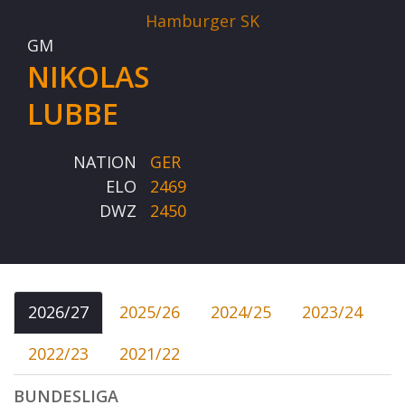
Hamburger SK
GM
NIKOLAS
LUBBE
NATION
GER
ELO
2469
DWZ
2450
2026/27
2025/26
2024/25
2023/24
2022/23
2021/22
BUNDESLIGA