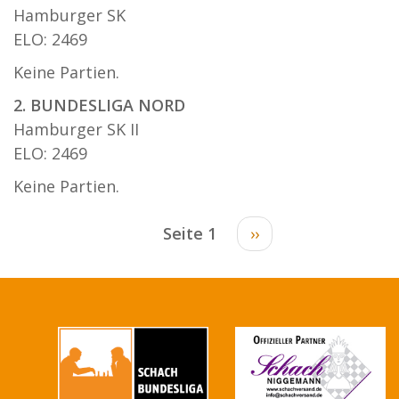
Hamburger SK
ELO: 2469
Keine Partien.
2. BUNDESLIGA NORD
Hamburger SK II
ELO: 2469
Keine Partien.
Seitennummerierung
Seite 1
Nächste
››
Seite