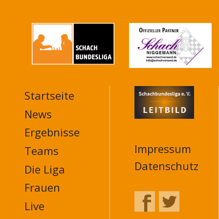
Startseite
MAIN
NAVIGATION
News
FOOTER
Ergebnisse
Impressum
Teams
Datenschutz
Die Liga
Frauen
Live