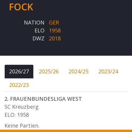
FOCK
NATION
GER
ELO
1958
DWZ
2018
2026/27
2025/26
2024/25
2023/24
2022/23
2. FRAUENBUNDESLIGA WEST
SC Kreuzberg
ELO: 1958
Keine Partien.