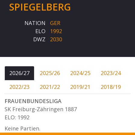
SPIEGELBERG
NATION
GER
ELO
1992
DWZ
2030
2026/27
2025/26
2024/25
2023/24
2022/23
2021/22
2019/21
2018/19
FRAUENBUNDESLIGA
SK Freiburg-Zähringen 1887
ELO: 1992
Keine Partien.