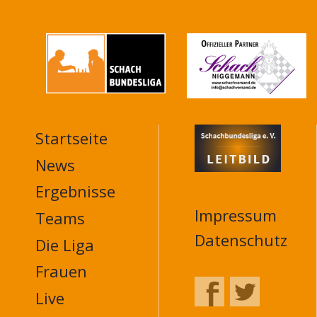
Startseite
MAIN
NAVIGATION
News
FOOTER
Ergebnisse
Impressum
Teams
Datenschutz
Die Liga
Frauen
Live