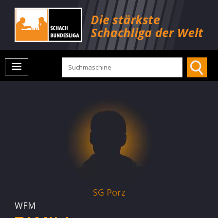
SG Porz
WFM