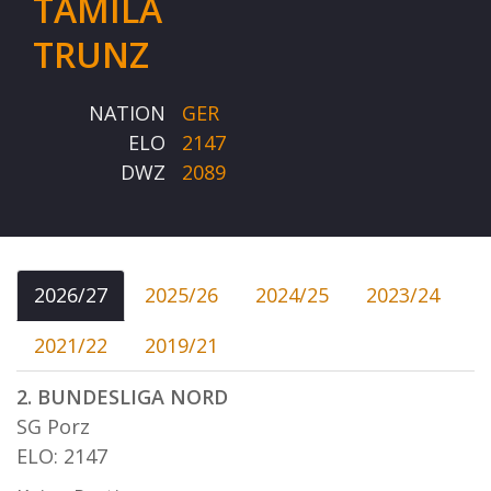
TAMILA
TRUNZ
NATION
GER
ELO
2147
DWZ
2089
2026/27
2025/26
2024/25
2023/24
2021/22
2019/21
2. BUNDESLIGA NORD
SG Porz
ELO: 2147