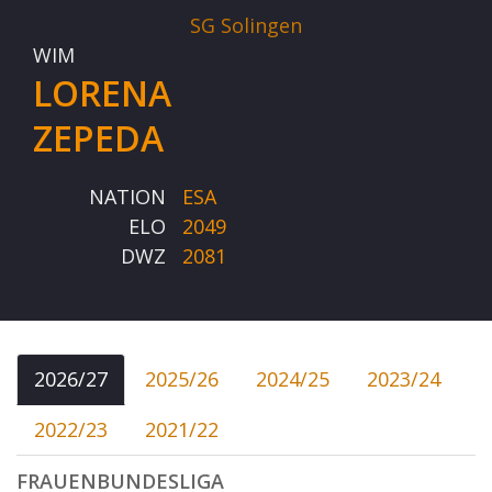
SG Solingen
WIM
LORENA
ZEPEDA
NATION
ESA
ELO
2049
DWZ
2081
2026/27
2025/26
2024/25
2023/24
2022/23
2021/22
FRAUENBUNDESLIGA