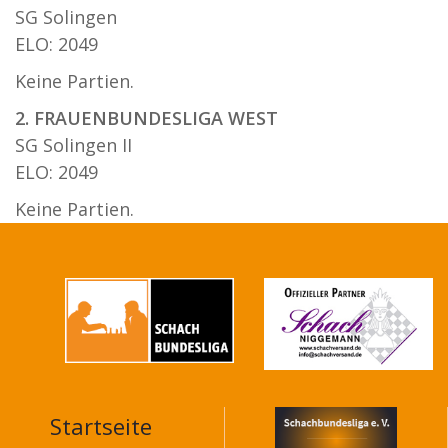
SG Solingen
ELO: 2049
Keine Partien.
2. FRAUENBUNDESLIGA WEST
SG Solingen II
ELO: 2049
Keine Partien.
Startseite
MAIN