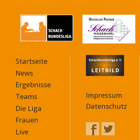
Startseite
MAIN
NAVIGATION
News
FOOTER
Ergebnisse
Impressum
Teams
Datenschutz
Die Liga
Frauen
Live