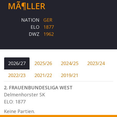
MÃ¶LLER
NATION
GER
ELO
1877
DWZ
1962
2026/27
2025/26
2024/25
2023/24
2022/23
2021/22
2019/21
2. FRAUENBUNDESLIGA WEST
Delmenhorster SK
ELO: 1877
Keine Partien.