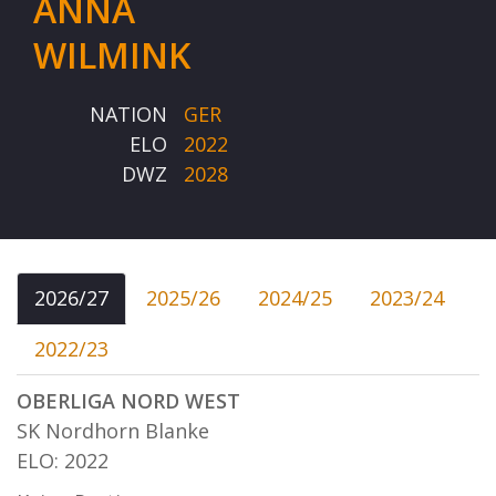
ANNA
WILMINK
NATION
GER
ELO
2022
DWZ
2028
2026/27
2025/26
2024/25
2023/24
2022/23
OBERLIGA NORD WEST
SK Nordhorn Blanke
ELO: 2022