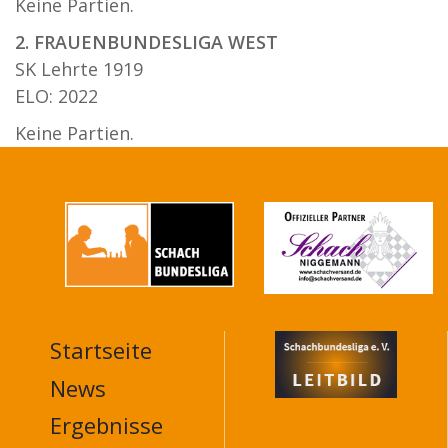
Keine Partien.
2. FRAUENBUNDESLIGA WEST
SK Lehrte 1919
ELO: 2022
Keine Partien.
Startseite
MAIN
NAVIGATION
News
FOOTER
Ergebnisse