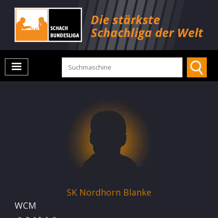
SK Nordhorn Blanke
WCM