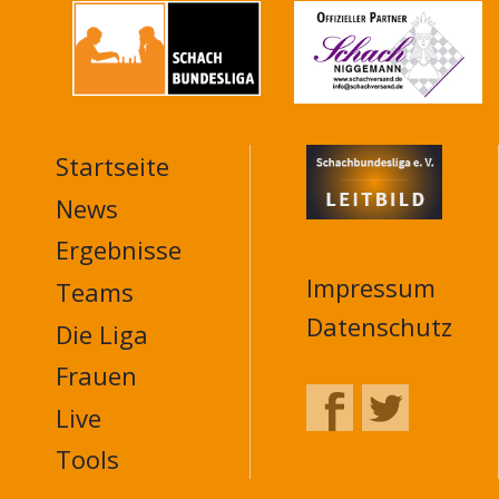
Startseite
MAIN
NAVIGATION
News
FOOTER
Ergebnisse
Impressum
Teams
Datenschutz
Die Liga
Frauen
Live
Tools