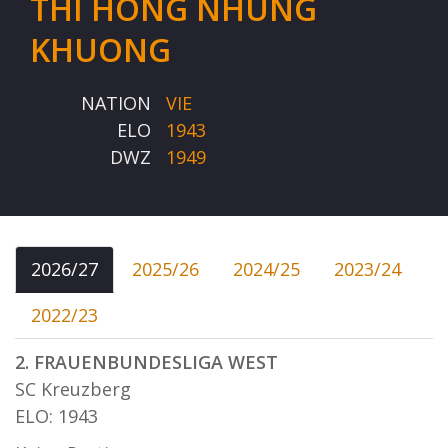
THI HONG NHUNG
KHUONG
NATION
VIE
ELO
1943
DWZ
1949
2026/27
2025/26
2024/25
2023/24
2022/23
2. FRAUENBUNDESLIGA WEST
SC Kreuzberg
ELO: 1943