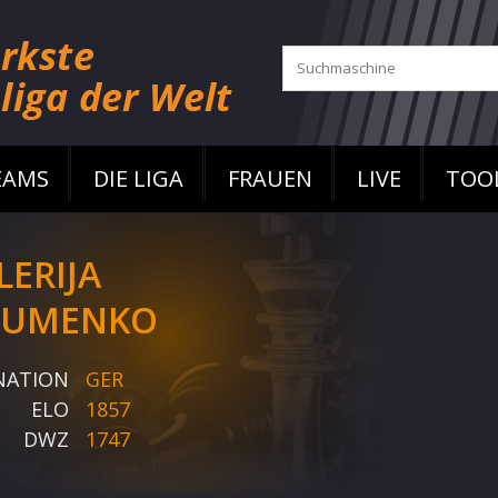
EAMS
DIE LIGA
FRAUEN
LIVE
TOO
LERIJA
AUMENKO
NATION
GER
ELO
1857
DWZ
1747