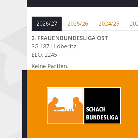
2026/27
2025/26
2024/25
20
2. FRAUENBUNDESLIGA OST
SG 1871 Löberitz
ELO: 2245
Keine Partien.