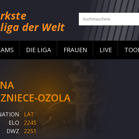
EAMS
DIE LIGA
FRAUEN
LIVE
TOO
NA
IZNIECE-OZOLA
NATION
LAT
ELO
2245
DWZ
2251