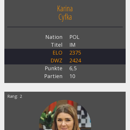
Karina
Cyfka
Nation
POL
Titel
IM
ELO
2375
DWZ
2424
Punkte
6,5
Partien
10
Rang
2