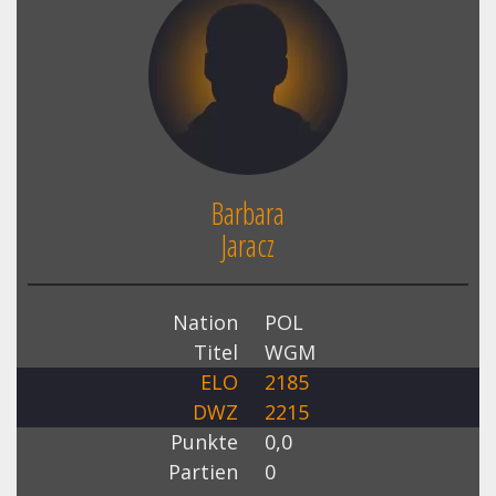
Barbara
Jaracz
Nation
POL
Titel
WGM
ELO
2185
DWZ
2215
Punkte
0,0
Partien
0