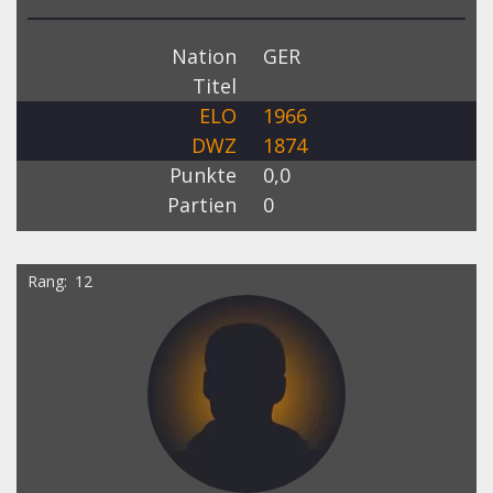
Nation
GER
Titel
ELO
1966
DWZ
1874
Punkte
0,0
Partien
0
Rang
12