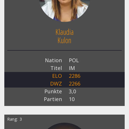
Klaudia
Kulon
Nation
POL
Titel
IM
ELO
2286
DWZ
2266
Punkte
3,0
Partien
10
Rang
3