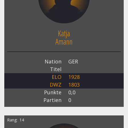
Katja
Amann
Nation
GER
Titel
ELO
1928
DWZ
1803
Punkte
0,0
Partien
0
Rang
14