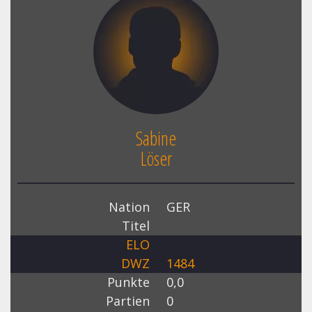
Sabine
Löser
Nation
GER
Titel
ELO
DWZ
1484
Punkte
0,0
Partien
0