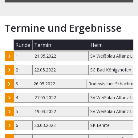
Termine und Ergebnisse
Runde
Termin
Heim
1
21.05.2022
SV Weißblau Allianz Leip
2
22.05.2022
SC Bad Königshofen 19
3
26.05.2022
Rodewischer Schachmie
4
27.05.2022
SV Weißblau Allianz Leip
5
19.03.2022
SV Weißblau Allianz Leip
6
20.03.2022
SK Lehrte