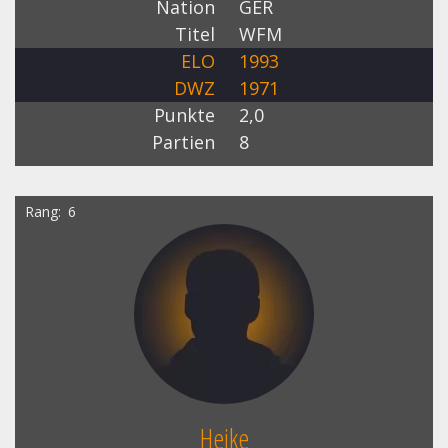
Nation
GER
Titel
WFM
ELO
1993
DWZ
1971
Punkte
2,0
Partien
8
Rang
6
Heike