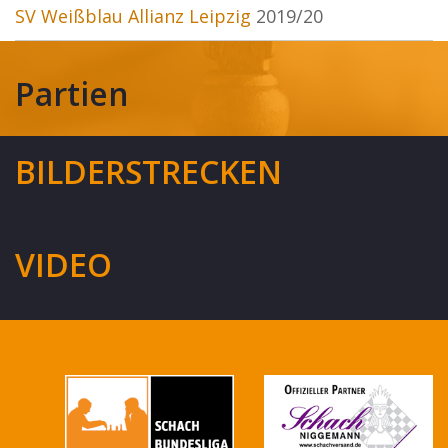
SV Weißblau Allianz Leipzig
2019/20
Partien
BILDERSTRECKEN
VIDEO