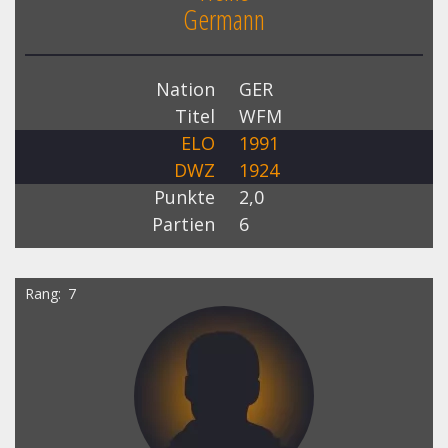
Germann
Nation
GER
Titel
WFM
ELO
1991
DWZ
1924
Punkte
2,0
Partien
6
Rang
7