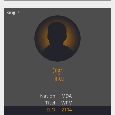
Rang
4
Olga
Hincu
Nation
MDA
Titel
WFM
ELO
2104