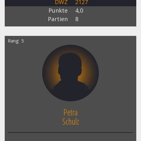
DWZ
2127
Punkte
4,0
Partien
8
Rang
5
Petra
Schulz