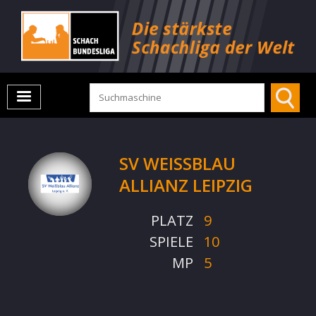
SV WEISSBLAU A
LLIANZ LEIPZIG
PLATZ
9
SPIELE
10
MP
5