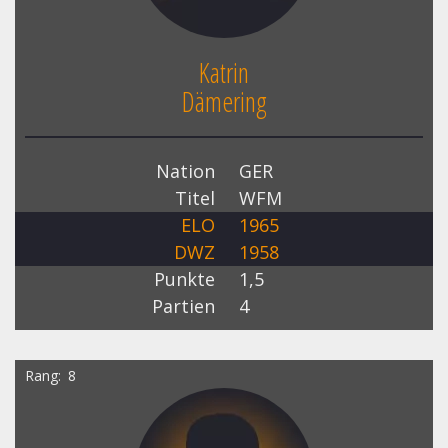
Katrin
Dämering
Nation
GER
Titel
WFM
ELO
1965
DWZ
1958
Punkte
1,5
Partien
4
Rang
8