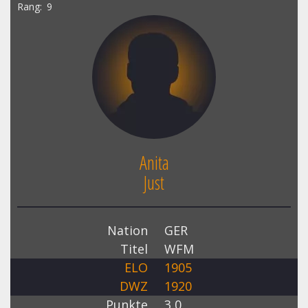
Rang
9
Anita
Just
Nation
GER
Titel
WFM
ELO
1905
DWZ
1920
Punkte
3,0