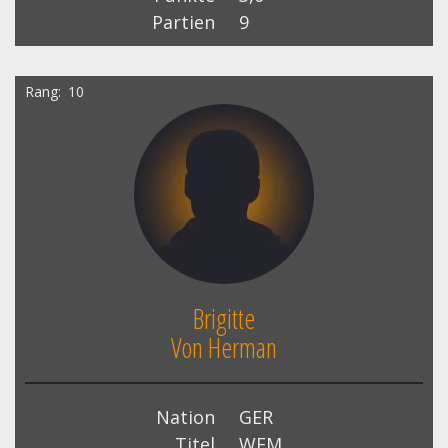
Partien
9
Rang
10
Brigitte
Von Herman
Nation
GER
Titel
WFM