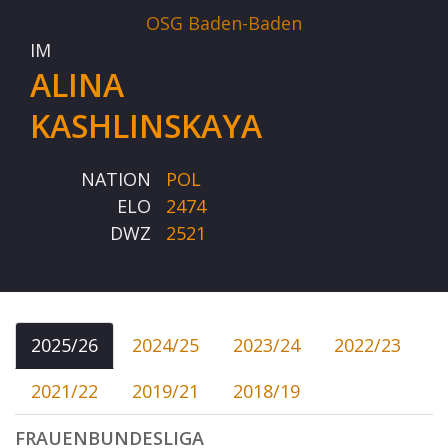
OSG Baden-Baden
IM
ALINA
KASHLINSKAYA
NATION
POL
ELO
2474
DWZ
2521
2025/26
2024/25
2023/24
2022/23
2021/22
2019/21
2018/19
FRAUENBUNDESLIGA