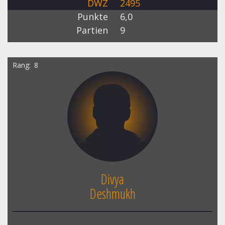
DWZ
2495
Punkte
6,0
Partien
9
Rang
8
Divya
Deshmukh