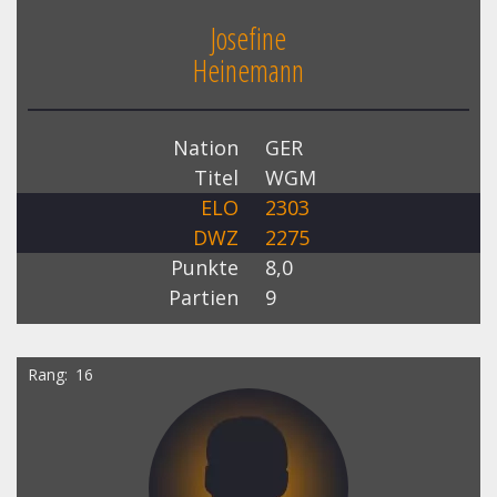
Josefine
Heinemann
Nation
GER
Titel
WGM
ELO
2303
DWZ
2275
Punkte
8,0
Partien
9
Rang
16