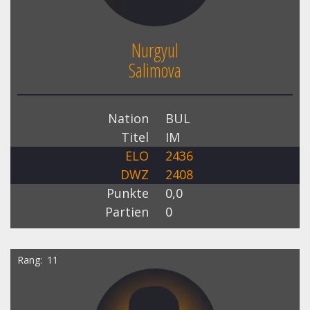
Nurgyul
Salimova
Nation
BUL
Titel
IM
ELO
2436
DWZ
2408
Punkte
0,0
Partien
0
Rang
11