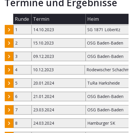
Termine und Ergebnisse
Runde
Termin
Heim
1
14.10.2023
SG 1871 Löberitz
2
15.10.2023
OSG Baden-Baden
3
09.12.2023
OSG Baden-Baden
4
10.12.2023
Rodewischer Schachmi
5
20.01.2024
TuRa Harksheide
6
21.01.2024
OSG Baden-Baden
7
23.03.2024
OSG Baden-Baden
8
24.03.2024
Hamburger SK