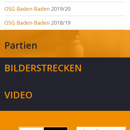
OSG Baden-Baden
2019/20
OSG Baden-Baden
2018/19
Partien
BILDERSTRECKEN
VIDEO