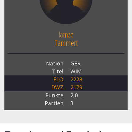
Iamze
Tammert
Nation
GER
Titel
WIM
ELO
2228
DWZ
2179
Punkte
2,0
Partien
3