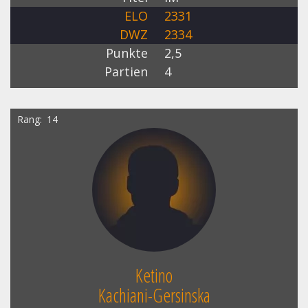
ELO
2331
DWZ
2334
Punkte
2,5
Partien
4
Rang
14
Ketino
Kachiani-Gersinska