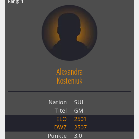
Rang
1
Alexandra
Kosteniuk
Nation
SUI
Titel
GM
ELO
2501
DWZ
2507
Punkte
3,0