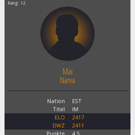
Rang
12
Mai
Narva
Nation
EST
Titel
IM
ELO
2417
DWZ
2411
Punkte
4,5