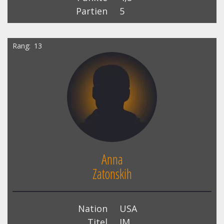
Partien
5
Rang
13
Anna
Zatonskih
Nation
USA
Titel
IM