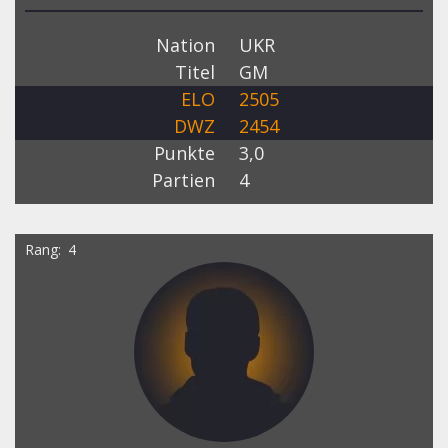
Nation
UKR
Titel
GM
ELO
2505
DWZ
2454
Punkte
3,0
Partien
4
Rang
4