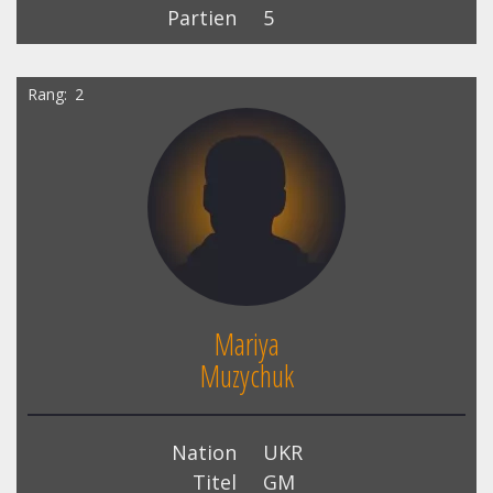
Partien
5
Rang
2
Mariya
Muzychuk
Nation
UKR
Titel
GM