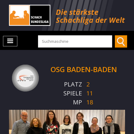
OSG BADEN-BADEN
PLATZ
2
SPIELE
11
MP
18