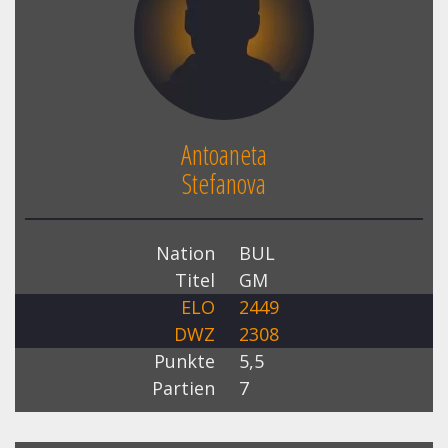
Antoaneta
Stefanova
Nation
BUL
Titel
GM
ELO
2449
DWZ
2308
Punkte
5,5
Partien
7