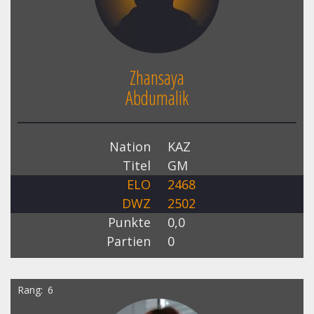
Zhansaya
Abdumalik
Nation
KAZ
Titel
GM
ELO
2468
DWZ
2502
Punkte
0,0
Partien
0
Rang
6