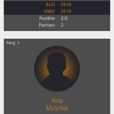
ELO
2510
DWZ
2519
Punkte
2,0
Partien
2
Rang
3
Anna
Muzychuk