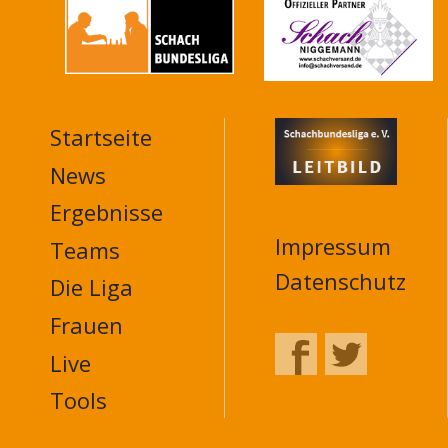
Startseite
MAIN
NAVIGATION
News
FOOTER
Ergebnisse
Impressum
Teams
Datenschutz
Die Liga
Frauen
Live
Tools