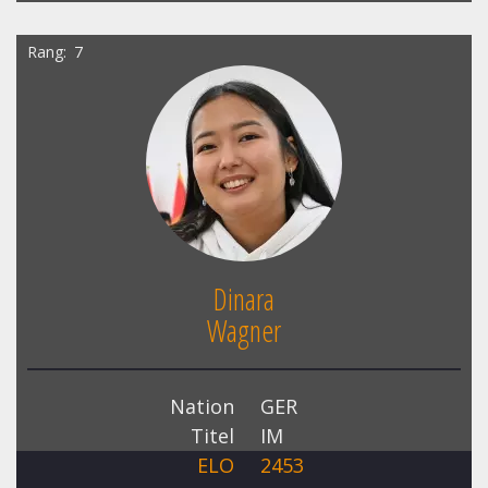
Rang
7
Dinara
Wagner
Nation
GER
Titel
IM
ELO
2453