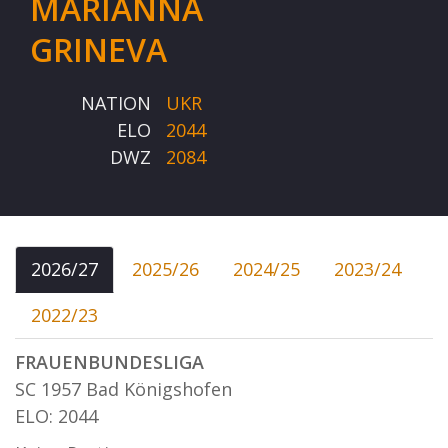
MARIANNA
GRINEVA
NATION
UKR
ELO
2044
DWZ
2084
2026/27
2025/26
2024/25
2023/24
2022/23
FRAUENBUNDESLIGA
SC 1957 Bad Königshofen
ELO: 2044