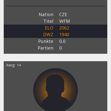
Nation
CZE
Titel
WFM
ELO
2062
DWZ
1940
Punkte
0,0
Partien
0
Rang
14