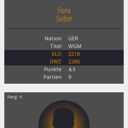
Fiona
Sieber
Nation
GER
Titel
WGM
ELO
2218
DWZ
2280
Punkte
4,5
Partien
9
Rang
4