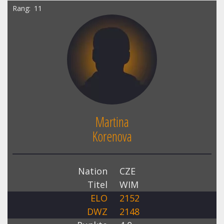
Rang
11
Martina
Korenova
Nation
CZE
Titel
WIM
ELO
2152
DWZ
2148