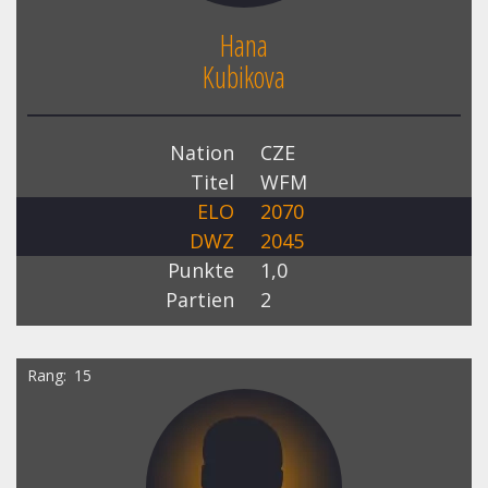
Hana
Kubikova
Nation
CZE
Titel
WFM
ELO
2070
DWZ
2045
Punkte
1,0
Partien
2
Rang
15