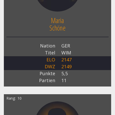
Maria
Schöne
Nation
GER
Titel
WIM
ELO
2147
DWZ
2149
Punkte
5,5
Partien
11
Rang
10