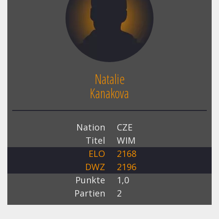
Natalie
Kanakova
Nation
CZE
Titel
WIM
ELO
2168
DWZ
2196
Punkte
1,0
Partien
2