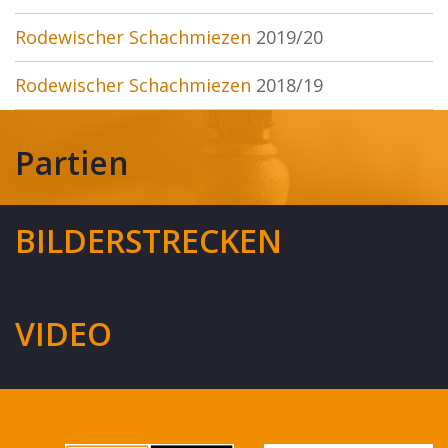
Rodewischer Schachmiezen
2019/20
Rodewischer Schachmiezen
2018/19
Partien
BILDERSTRECKEN
VIDEO