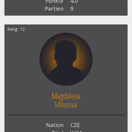
Punkte
4,0
Partien
9
Rang
12
Magdalena
Miturova
Nation
CZE