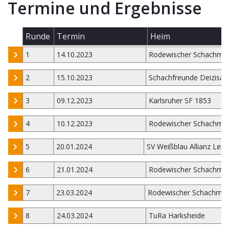
Termine und Ergebnisse
Runde
Termin
Heim
1
14.10.2023
Rodewischer Schachmi
2
15.10.2023
Schachfreunde Deizisau
3
09.12.2023
Karlsruher SF 1853
4
10.12.2023
Rodewischer Schachmi
5
20.01.2024
SV Weißblau Allianz Leip
6
21.01.2024
Rodewischer Schachmi
7
23.03.2024
Rodewischer Schachmie
8
24.03.2024
TuRa Harksheide