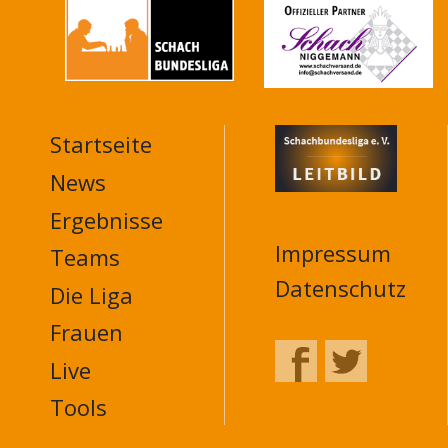
Startseite
MAIN
NAVIGATION
News
FOOTER
Ergebnisse
Impressum
Teams
Datenschutz
Die Liga
Frauen
Live
Tools