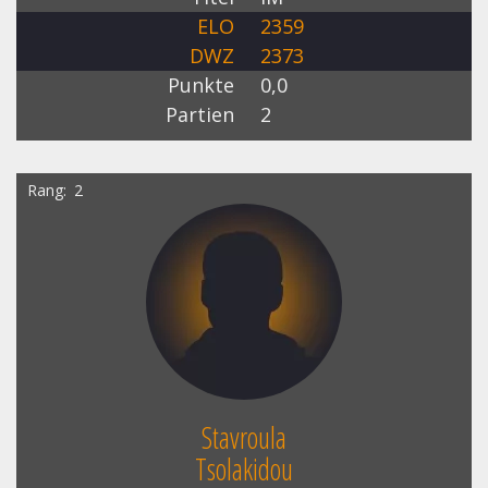
ELO
2359
DWZ
2373
Punkte
0,0
Partien
2
Rang
2
Stavroula
Tsolakidou