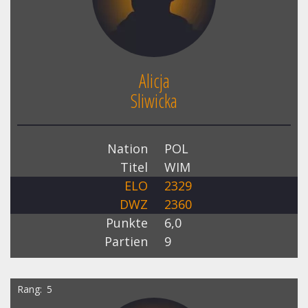
Alicja
Sliwicka
Nation
POL
Titel
WIM
ELO
2329
DWZ
2360
Punkte
6,0
Partien
9
Rang
5