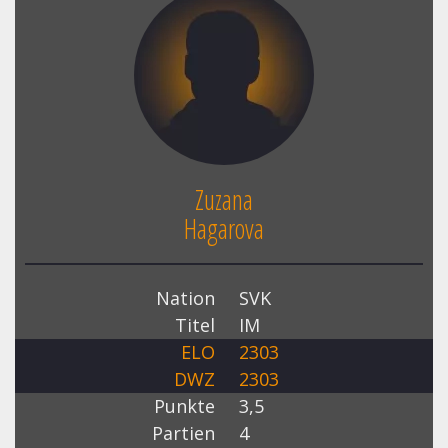
Zuzana
Hagarova
Nation
SVK
Titel
IM
ELO
2303
DWZ
2303
Punkte
3,5
Partien
4