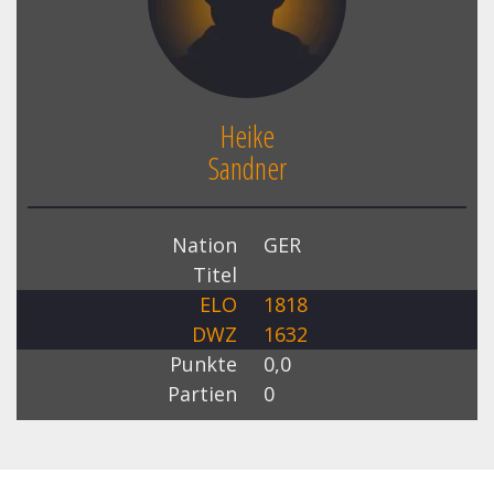
Heike
Sandner
Nation
GER
Titel
ELO
1818
DWZ
1632
Punkte
0,0
Partien
0