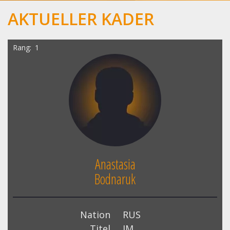
AKTUELLER KADER
Rang
1
Anastasia
Bodnaruk
Nation
RUS
Titel
IM