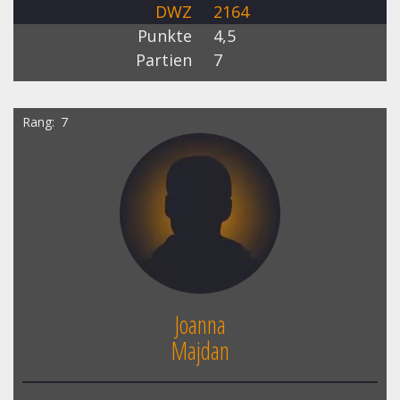
DWZ
2164
Punkte
4,5
Partien
7
Rang
7
Joanna
Majdan