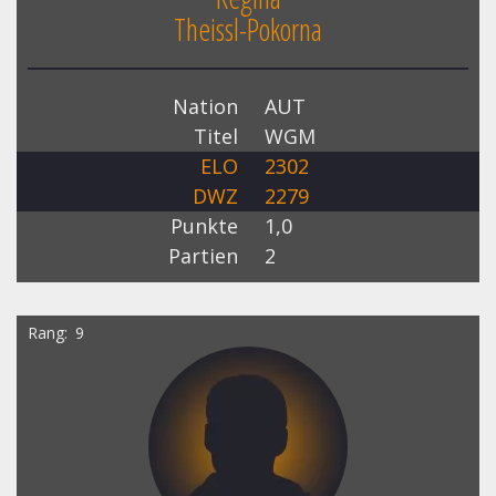
Theissl-Pokorna
Nation
AUT
Titel
WGM
ELO
2302
DWZ
2279
Punkte
1,0
Partien
2
Rang
9