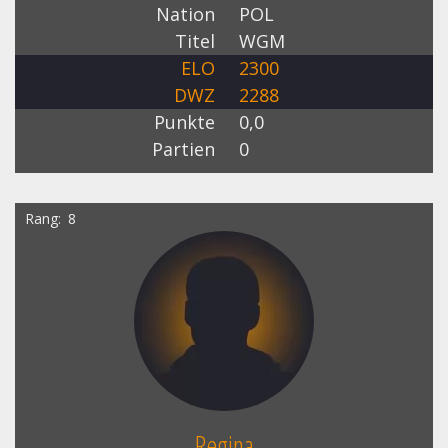
Nation
POL
Titel
WGM
ELO
2300
DWZ
2288
Punkte
0,0
Partien
0
Rang
8
Regina