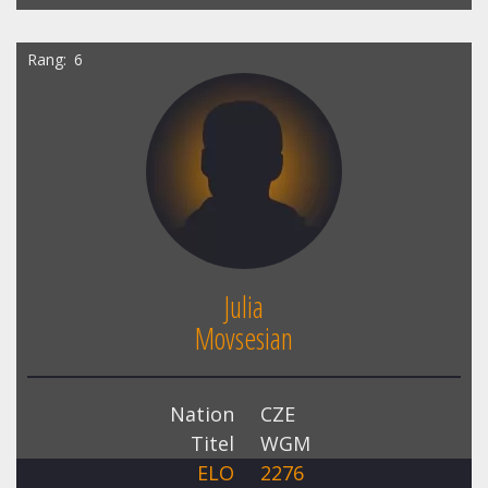
Rang
6
Julia
Movsesian
Nation
CZE
Titel
WGM
ELO
2276