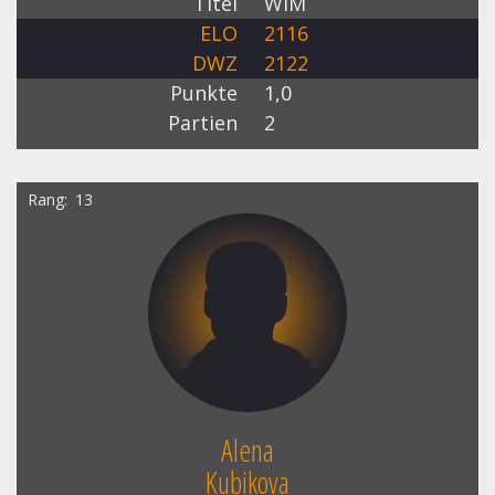
Titel
WIM
ELO
2116
DWZ
2122
Punkte
1,0
Partien
2
Rang
13
Alena
Kubikova