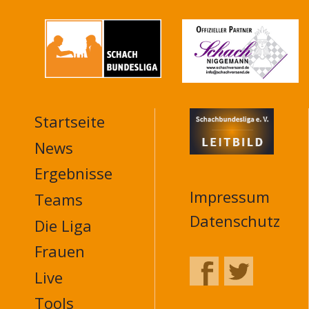
Startseite
MAIN
NAVIGATION
News
FOOTER
Ergebnisse
Impressum
Teams
Datenschutz
Die Liga
Frauen
Live
Tools