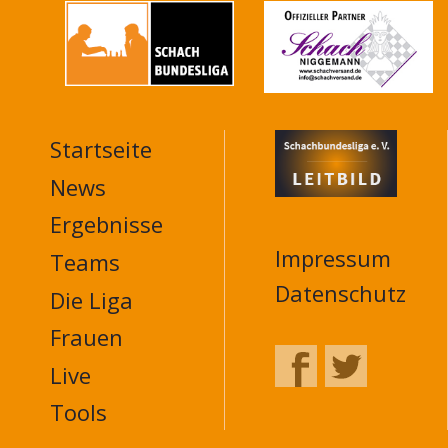
Startseite
MAIN
NAVIGATION
News
FOOTER
Ergebnisse
Impressum
Teams
Datenschutz
Die Liga
Frauen
Live
Tools