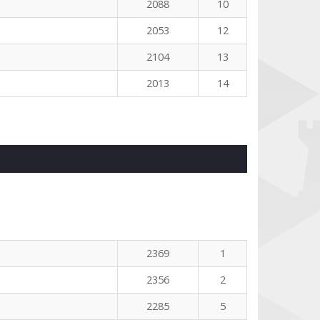
2088
10
2053
12
2104
13
2013
14
2369
1
2356
2
2285
5