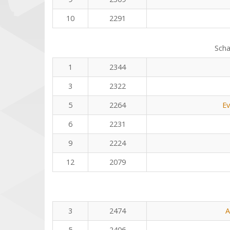
10
2291
Scha
1
2344
3
2322
5
2264
Ev
6
2231
9
2224
12
2079
3
2474
A
5
2406