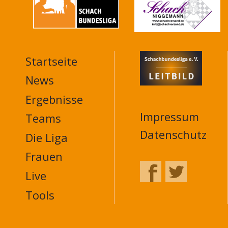
Startseite
MAIN
NAVIGATION
News
FOOTER
Ergebnisse
Impressum
Teams
Datenschutz
Die Liga
Frauen
Live
Tools