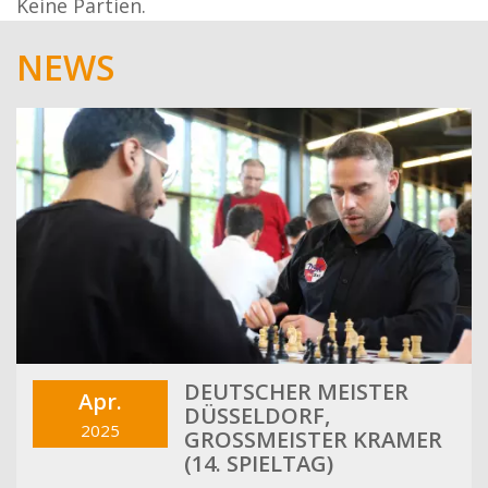
Keine Partien.
NEWS
DEUTSCHER MEISTER
Apr.
DÜSSELDORF,
2025
GROSSMEISTER KRAMER (
14. SPIELTAG)