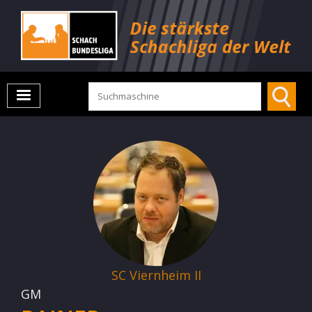
SC Viernheim II
GM