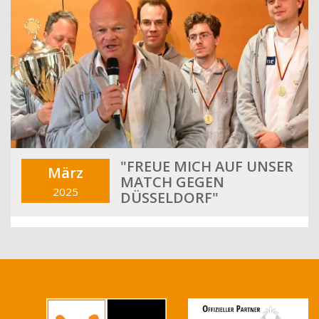
"FREUE MICH AUF UNSER
März
MATCH GEGEN
2025
DÜSSELDORF"