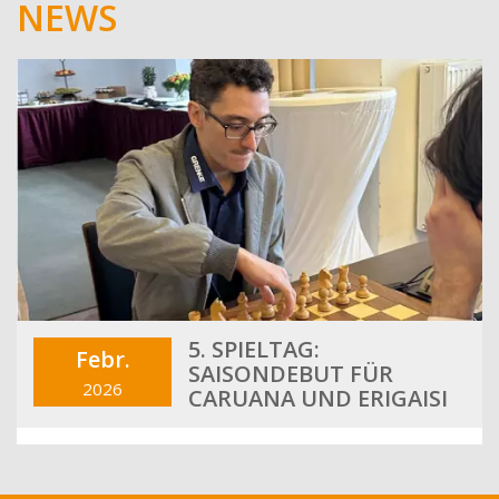
NEWS
5. SPIELTAG:
Febr.
SAISONDEBUT FÜR
2026
CARUANA UND ERIGAISI