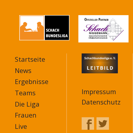
Startseite
MAIN
NAVIGATION
News
FOOTER
Ergebnisse
Impressum
Teams
Datenschutz
Die Liga
Frauen
Live