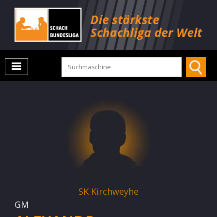
SK Kirchweyhe
GM