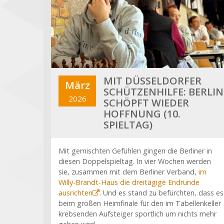
MIT DÜSSELDORFER
März
SCHÜTZENHILFE: BERLIN
2026
SCHÖPFT WIEDER
HOFFNUNG (10.
SPIELTAG)
Mit gemischten Gefühlen gingen die Berliner in
diesen Doppelspieltag. In vier Wochen werden
sie, zusammen mit dem Berliner Verband,
im
Willy-Brandt-Haus die dreitägige Endrunde
ausrichten
. Und es stand zu befürchten, dass es
beim großen Heimfinale für den im Tabellenkeller
krebsenden Aufsteiger sportlich um nichts mehr