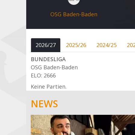
OSG Baden-Baden
2026/27
2025/26
2024/25
20
BUNDESLIGA
OSG Baden-Baden
ELO: 2666
Keine Partien.
NEWS