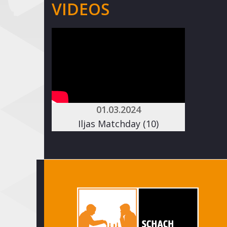
VIDEOS
01.03.2024
Iljas Matchday (10)