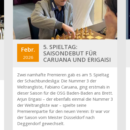
5. SPIELTAG:
Febr.
SAISONDEBUT FÜR
2026
CARUANA UND ERIGAISI
Zwei namhafte Premieren gab es am 5. Spieltag
der Schachbundesliga: Die Nummer 3 der
Weltrangliste, Fabiano Caruana, ging erstmals in
dieser Saison für die OSG Baden-Baden ans Brett.
Arjun Erigaisi – der ebenfalls einmal die Nummer 3
der Weltrangliste war – spielte seine
Premierenpartie für den neuen Verein: Er war vor
der Saison vom Meister Düsseldorf nach
Deggendorf gewechselt.