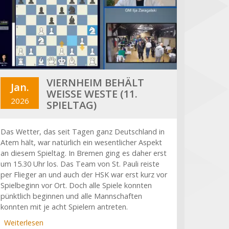
VIERNHEIM BEHÄLT
Jan.
WEISSE WESTE (11. S
2026
PIELTAG)
Das Wetter, das seit Tagen ganz Deutschland in
Atem hält, war natürlich ein wesentlicher Aspekt
an diesem Spieltag. In Bremen ging es daher erst
um 15.30 Uhr los. Das Team von St. Pauli reiste
per Flieger an und auch der HSK war erst kurz vor
Spielbeginn vor Ort. Doch alle Spiele konnten
pünktlich beginnen und alle Mannschaften
konnten mit je acht Spielern antreten.
Weiterlesen
über