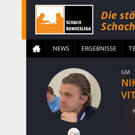
NEWS
ERGEBNISSE
T
GM
NI
VI