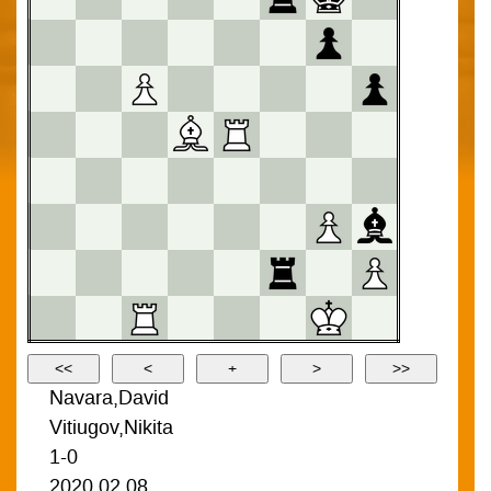
Navara,David
Vitiugov,Nikita
1-0
2020.02.08