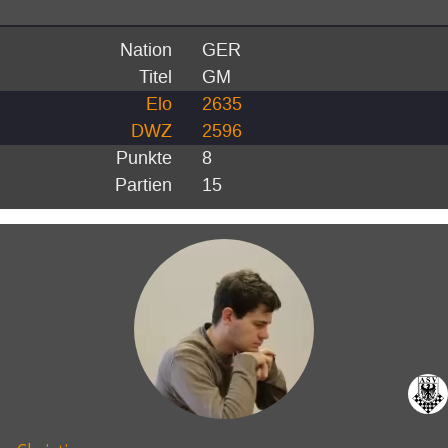
Nation
GER
Titel
GM
Elo
2635
DWZ
2596
Punkte
8
Partien
15