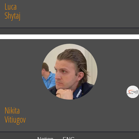
Luca
Shytaj
Nikita
Vitiugov