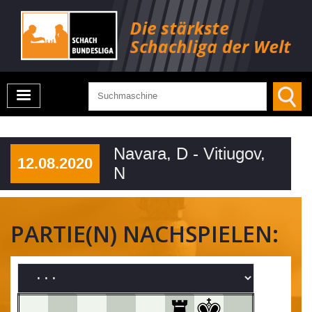
Navara, D - Vitiugov,
12.08.2020
N
PARTIE(N) NACHSPIELEN: