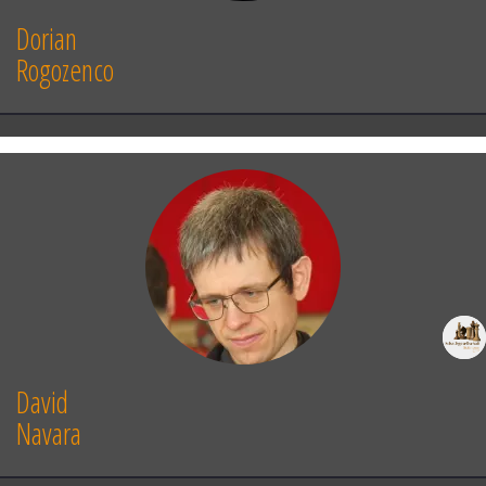
Dorian
Rogozenco
David
Navara