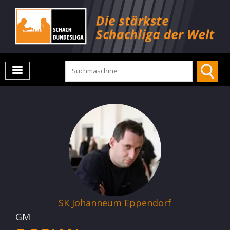
SK Johanneum Eppendorf
GM