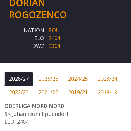
DORIAN
ROGOZENCO
NATION
ROU
ELO
2404
DWZ
2364
2026/27
2025/26
2024/25
2023/24
2022/23
2021/22
2019/21
2018/19
OBERLIGA NORD NORD
SK Johanneum Eppendorf
ELO: 2404