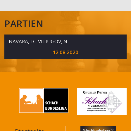
PARTIEN
NAVARA, D - VITIUGOV, N
12.08.2020