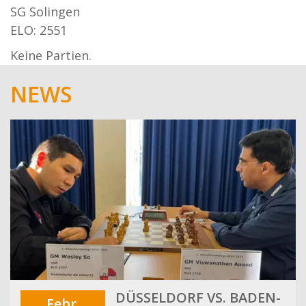
SG Solingen
ELO: 2551
Keine Partien.
NEWS
DÜSSELDORF VS. BADEN-
Febr.