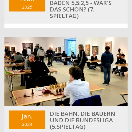
BADEN 5,5:2,5 - WAR'S
2025
DAS SCHON? (7.
SPIELTAG)
DIE BAHN, DIE BAUERN
Jan.
UND DIE BUNDESLIGA
2024
(5.SPIELTAG)