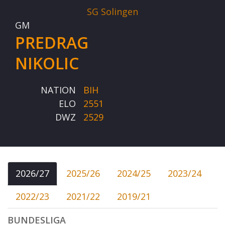
SG Solingen
GM
PREDRAG
NIKOLIC
NATION
BIH
ELO
2551
DWZ
2529
2026/27
2025/26
2024/25
2023/24
2022/23
2021/22
2019/21
BUNDESLIGA