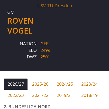
USV TU Dresden
GM
ROVEN
VOGEL
NATION
GER
ELO
2499
DWZ
2501
2026/27
2025/26
2024/25
2023/24
2022/23
2021/22
2019/21
2018/19
2. BUNDESLIGA NORD