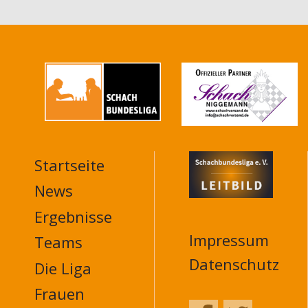
Startseite
MAIN
NAVIGATION
News
FOOTER
Ergebnisse
Impressum
Teams
Datenschutz
Die Liga
Frauen