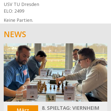
USV TU Dresden
ELO: 2499
Keine Partien.
NEWS
8. SPIELTAG: VIERNHEIM
März