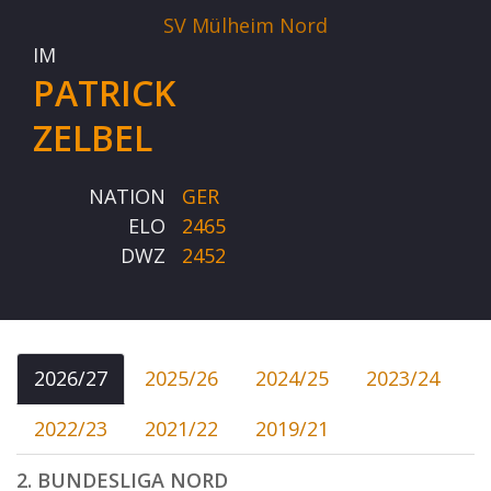
SV Mülheim Nord
IM
PATRICK
ZELBEL
NATION
GER
ELO
2465
DWZ
2452
2026/27
2025/26
2024/25
2023/24
2022/23
2021/22
2019/21
2. BUNDESLIGA NORD