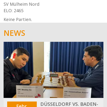
SV Mülheim Nord
ELO: 2465
Keine Partien.
NEWS
DÜSSELDORF VS. BADEN-
Febr.