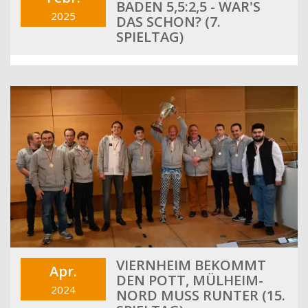
BADEN 5,5:2,5 - WAR'S
2025
DAS SCHON? (7.
SPIELTAG)
VIERNHEIM BEKOMMT
Apr.
DEN POTT, MÜLHEIM-
2024
NORD MUSS RUNTER (15.