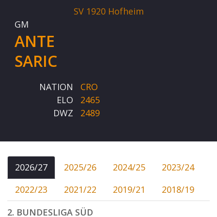
SV 1920 Hofheim
GM
ANTE
SARIC
NATION
CRO
ELO
2465
DWZ
2489
2026/27
2025/26
2024/25
2023/24
2022/23
2021/22
2019/21
2018/19
2. BUNDESLIGA SÜD