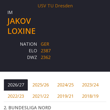
USV TU Dresden
IM
JAKOV
LOXINE
NATION
GER
ELO
2387
DWZ
2362
2026/27
2025/26
2024/25
2023/24
2022/23
2021/22
2019/21
2018/19
2. BUNDESLIGA NORD