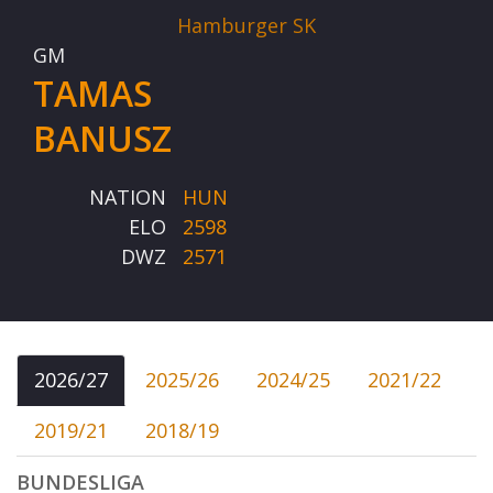
Hamburger SK
GM
TAMAS
BANUSZ
NATION
HUN
ELO
2598
DWZ
2571
2026/27
2025/26
2024/25
2021/22
2019/21
2018/19
BUNDESLIGA