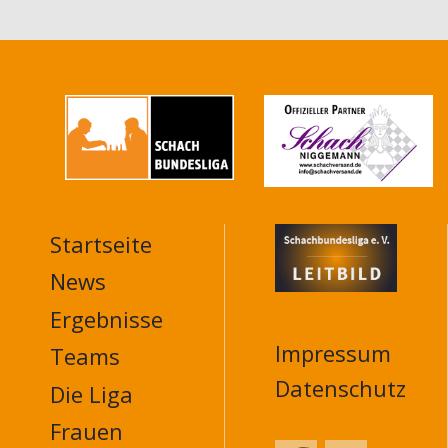
Startseite
MAIN
NAVIGATION
News
FOOTER
Ergebnisse
Impressum
Teams
Datenschutz
Die Liga
Frauen