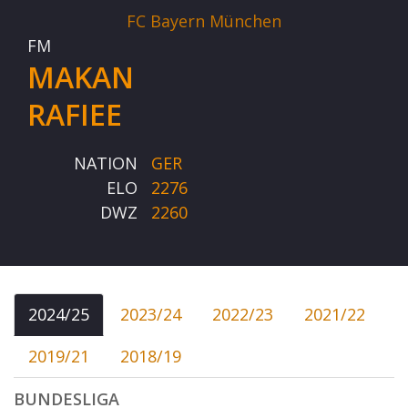
FC Bayern München
FM
MAKAN
RAFIEE
NATION
GER
ELO
2276
DWZ
2260
2024/25
2023/24
2022/23
2021/22
2019/21
2018/19
BUNDESLIGA