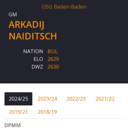
OSG Baden-Baden
GM
ARKADIJ
NAIDITSCH
NATION
BUL
ELO
2629
DWZ
2630
2024/25
2023/24
2022/23
2021/22
2019/21
2018/19
DPMM