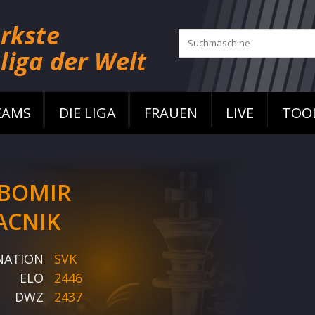
EAMS
DIE LIGA
FRAUEN
LIVE
TOO
BOMIR
ACNIK
NATION
SVK
ELO
2446
DWZ
2437