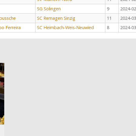
SG Solingen
9
2024-02
bussche
SC Remagen Sinzig
11
2024-03
bo Ferreira
SC Heimbach-Weis-Neuwied
8
2024-03