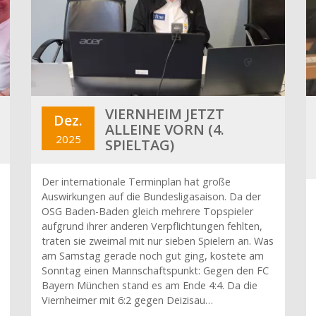
VIERNHEIM JETZT
Dez.
ALLEINE VORN (4.
2025
SPIELTAG)
Der internationale Terminplan hat große
Auswirkungen auf die Bundesligasaison. Da der
OSG Baden-Baden gleich mehrere Topspieler
aufgrund ihrer anderen Verpflichtungen fehlten,
traten sie zweimal mit nur sieben Spielern an. Was
am Samstag gerade noch gut ging, kostete am
Sonntag einen Mannschaftspunkt: Gegen den FC
Bayern München stand es am Ende 4:4. Da die
Viernheimer mit 6:2 gegen Deizisau…