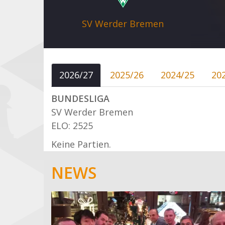
SV Werder Bremen
2026/27
2025/26
2024/25
20
BUNDESLIGA
SV Werder Bremen
ELO: 2525
Keine Partien.
NEWS