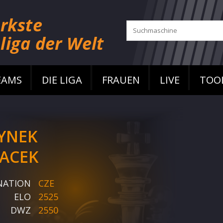
EAMS
DIE LIGA
FRAUEN
LIVE
TOO
YNEK
ACEK
NATION
CZE
ELO
2525
DWZ
2550