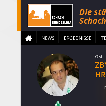
NEWS
ERGEBNISSE
T
GM
ZB
HR