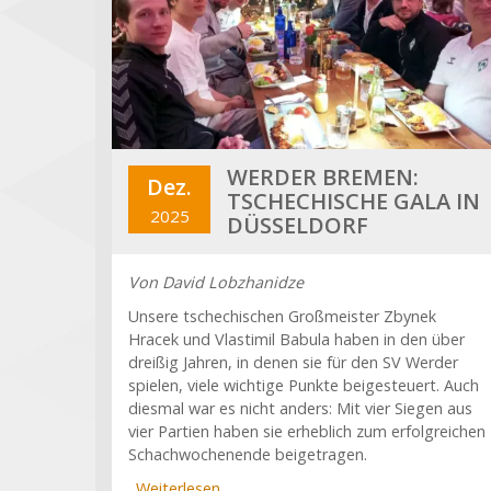
WERDER BREMEN:
Dez.
TSCHECHISCHE GALA IN
2025
DÜSSELDORF
Von David Lobzhanidze
Unsere tschechischen Großmeister Zbynek
Hracek und Vlastimil Babula haben in den über
dreißig Jahren, in denen sie für den SV Werder
spielen, viele wichtige Punkte beigesteuert. Auch
diesmal war es nicht anders: Mit vier Siegen aus
vier Partien haben sie erheblich zum erfolgreichen
Schachwochenende beigetragen.
Weiterlesen
über