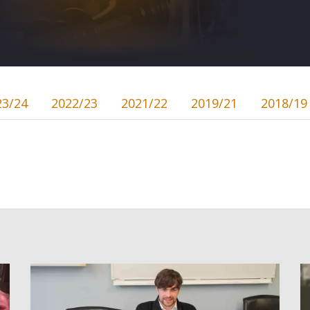
23/24
2022/23
2021/22
2019/21
2018/19