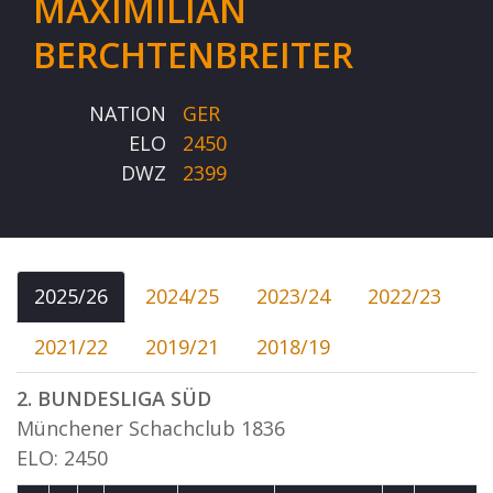
MAXIMILIAN
BERCHTENBREITER
NATION
GER
ELO
2450
DWZ
2399
2025/26
2024/25
2023/24
2022/23
2021/22
2019/21
2018/19
2. BUNDESLIGA SÜD
Münchener Schachclub 1836
ELO: 2450