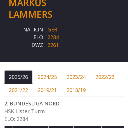
MARKUS
LAMMERS
NATION
GER
ELO
2284
DWZ
2261
2025/26
2024/25
2023/24
2022/23
2021/22
2019/21
2018/19
2. BUNDESLIGA NORD
HSK Lister Turm
ELO: 2284