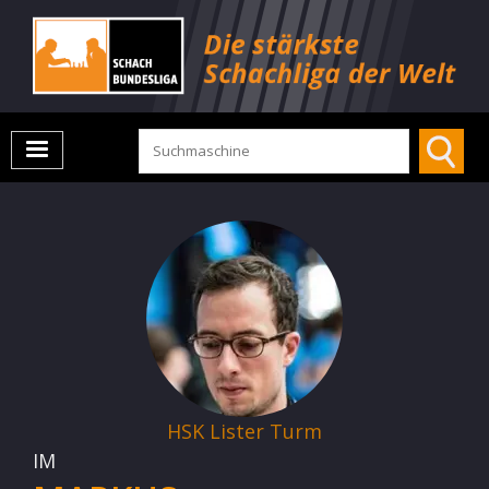
HSK Lister Turm
IM