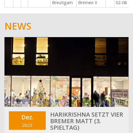
Breutigam
Bremen II
02-08
NEWS
HARIKRISHNA SETZT VIER
Dez.
BREMER MATT (3.
2023
SPIELTAG)