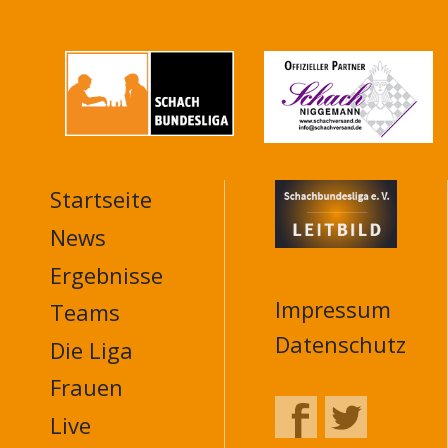
Startseite
MAIN
NAVIGATION
News
FOOTER
Ergebnisse
Impressum
Teams
Datenschutz
Die Liga
Frauen
Live