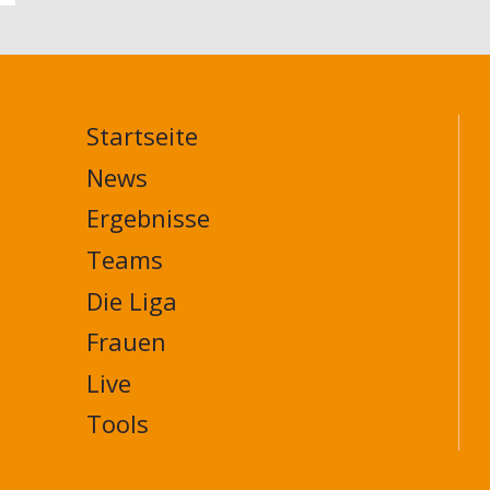
Startseite
MAIN
NAVIGATION
News
FOOTER
Ergebnisse
Teams
Die Liga
Frauen
Live
Tools