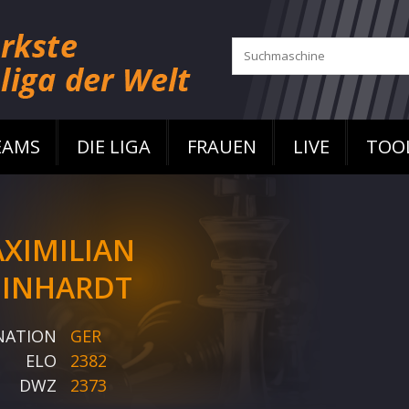
EAMS
DIE LIGA
FRAUEN
LIVE
TOO
XIMILIAN
INHARDT
NATION
GER
ELO
2382
DWZ
2373