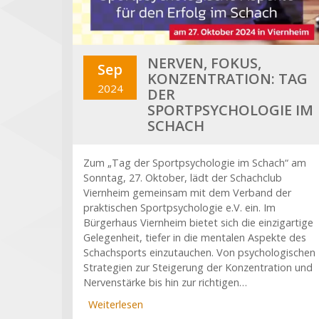
NERVEN, FOKUS,
Sep
KONZENTRATION: TAG
2024
DER
SPORTPSYCHOLOGIE IM
SCHACH
Zum „Tag der Sportpsychologie im Schach“ am
Sonntag, 27. Oktober, lädt der Schachclub
Viernheim gemeinsam mit dem Verband der
praktischen Sportpsychologie e.V. ein. Im
Bürgerhaus Viernheim bietet sich die einzigartige
Gelegenheit, tiefer in die mentalen Aspekte des
Schachsports einzutauchen. Von psychologischen
Strategien zur Steigerung der Konzentration und
Nervenstärke bis hin zur richtigen…
Weiterlesen
über