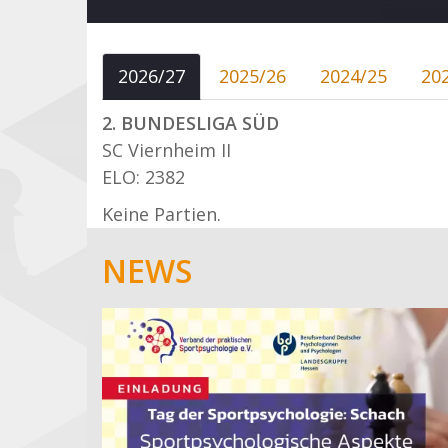
2026/27
2025/26
2024/25
20
2. BUNDESLIGA SÜD
SC Viernheim II
ELO: 2382
Keine Partien.
NEWS