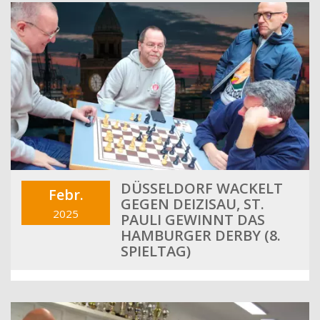
DÜSSELDORF WACKELT
Febr.
GEGEN DEIZISAU, ST.
2025
PAULI GEWINNT DAS
HAMBURGER DERBY (8.
SPIELTAG)