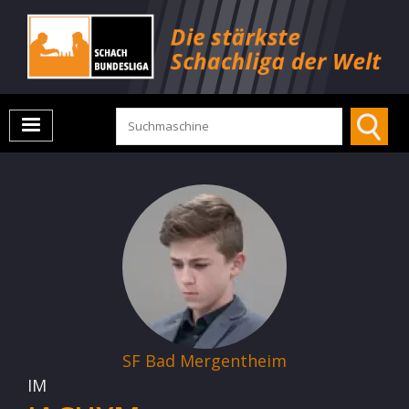
SF Bad Mergentheim
IM