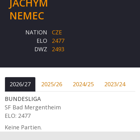
JACHYM
NEMEC
NATION
CZE
ELO
2477
DWZ
2493
2026/27
2025/26
2024/25
2023/24
BUNDESLIGA
SF Bad Mergentheim
ELO: 2477
Keine Partien.