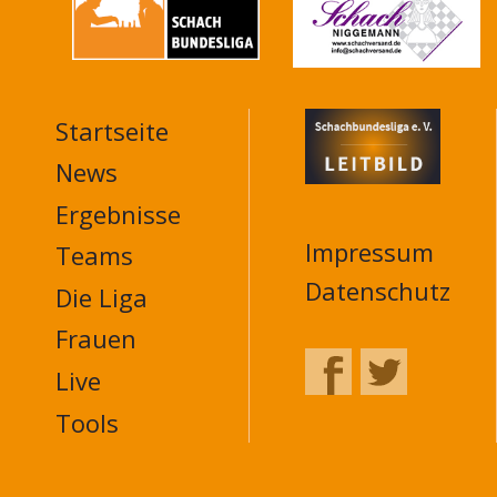
Startseite
MAIN
NAVIGATION
News
FOOTER
Ergebnisse
Impressum
Teams
Datenschutz
Die Liga
Frauen
Live
Tools