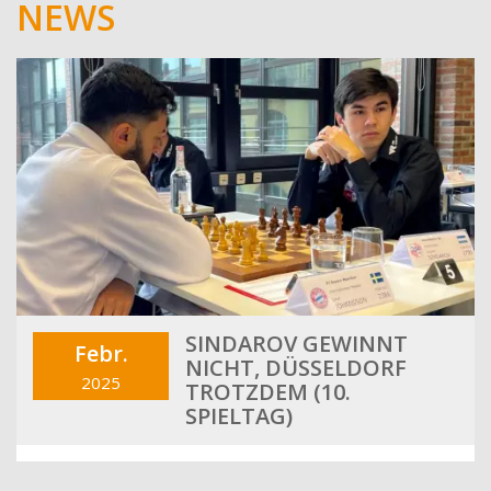
NEWS
SINDAROV GEWINNT
Febr.
NICHT, DÜSSELDORF
2025
TROTZDEM (10.
SPIELTAG)