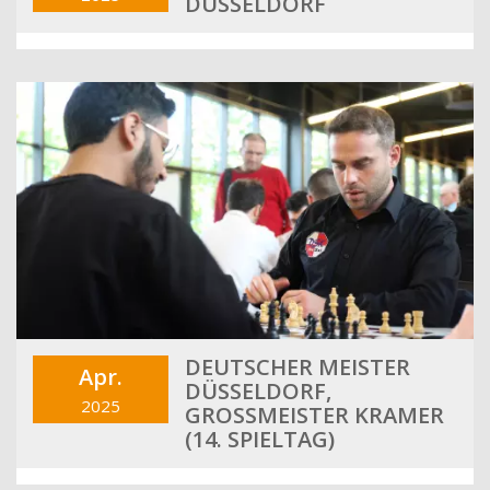
DÜSSELDORF
DEUTSCHER MEISTER
Apr.
DÜSSELDORF,
2025
GROSSMEISTER KRAMER (
14. SPIELTAG)