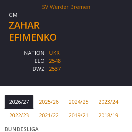
SV Werder Bremen
GM
ZAHAR
EFIMENKO
NATION
UKR
ELO
2548
DWZ
2537
2026/27
2025/26
2024/25
2023/24
2022/23
2021/22
2019/21
2018/19
BUNDESLIGA