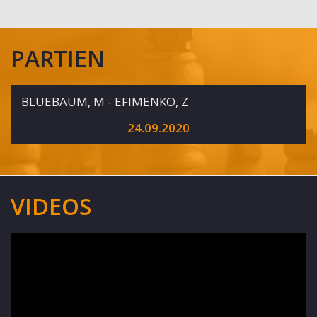
PARTIEN
BLUEBAUM, M - EFIMENKO, Z
24.09.2020
VIDEOS