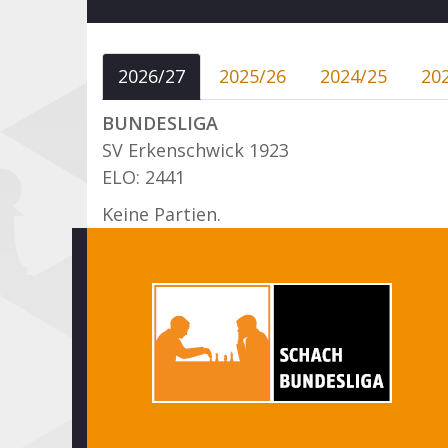
2026/27
2025/26
2024/25
20
BUNDESLIGA
SV Erkenschwick 1923
ELO: 2441
Keine Partien.