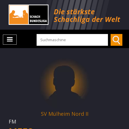
SV Mülheim Nord II
FM