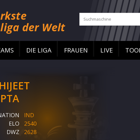
EAMS
DIE LIGA
FRAUEN
LIVE
TOO
HIJEET
PTA
NATION
IND
ELO
2540
DWZ
2628