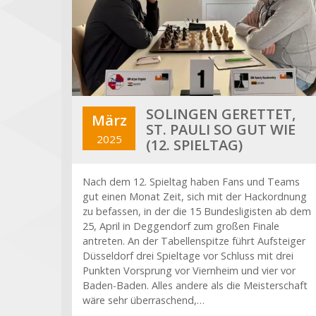
SOLINGEN GERETTET,
März
ST. PAULI SO GUT WIE
2025
(12. SPIELTAG)
Nach dem 12. Spieltag haben Fans und Teams
gut einen Monat Zeit, sich mit der Hackordnung
zu befassen, in der die 15 Bundesligisten ab dem
25, April in Deggendorf zum großen Finale
antreten. An der Tabellenspitze führt Aufsteiger
Düsseldorf drei Spieltage vor Schluss mit drei
Punkten Vorsprung vor Viernheim und vier vor
Baden-Baden. Alles andere als die Meisterschaft
wäre sehr überraschend,…