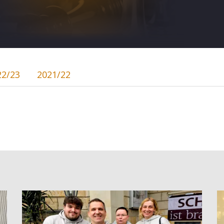
22/23
2021/22