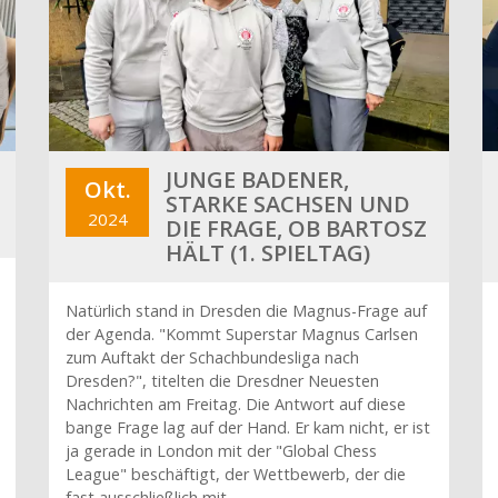
JUNGE BADENER,
Okt.
STARKE SACHSEN UND
2024
DIE FRAGE, OB BARTOSZ
HÄLT (1. SPIELTAG)
Natürlich stand in Dresden die Magnus-Frage auf
der Agenda. "Kommt Superstar Magnus Carlsen
zum Auftakt der Schachbundesliga nach
Dresden?", titelten die Dresdner Neuesten
Nachrichten am Freitag. Die Antwort auf diese
bange Frage lag auf der Hand. Er kam nicht, er ist
ja gerade in London mit der "Global Chess
League" beschäftigt, der Wettbewerb, der die
fast ausschließlich mit…