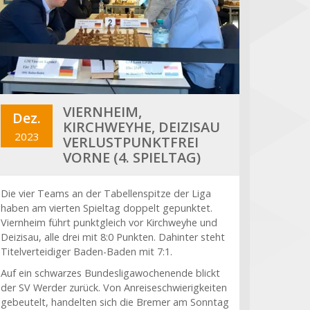
VIERNHEIM,
Dez.
KIRCHWEYHE, DEIZISAU
2023
VERLUSTPUNKTFREI
VORNE (4. SPIELTAG)
Die vier Teams an der Tabellenspitze der Liga
haben am vierten Spieltag doppelt gepunktet.
Viernheim führt punktgleich vor Kirchweyhe und
Deizisau, alle drei mit 8:0 Punkten. Dahinter steht
Titelverteidiger Baden-Baden mit 7:1.
Auf ein schwarzes Bundesligawochenende blickt
der SV Werder zurück. Von Anreiseschwierigkeiten
gebeutelt, handelten sich die Bremer am Sonntag