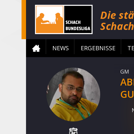
NEWS
ERGEBNISSE
T
GM
AB
GU