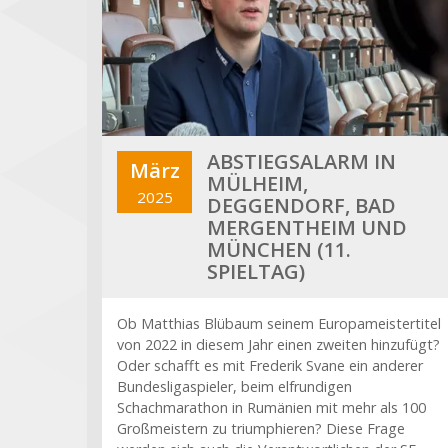
ABSTIEGSALARM IN
März
MÜLHEIM,
2025
DEGGENDORF, BAD
MERGENTHEIM UND
MÜNCHEN (11.
SPIELTAG)
Ob Matthias Blübaum seinem Europameistertitel
von 2022 in diesem Jahr einen zweiten hinzufügt?
Oder schafft es mit Frederik Svane ein anderer
Bundesligaspieler, beim elfrundigen
Schachmarathon in Rumänien mit mehr als 100
Großmeistern zu triumphieren? Diese Frage