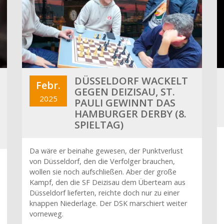
DÜSSELDORF WACKELT
Febr.
GEGEN DEIZISAU, ST.
2025
PAULI GEWINNT DAS
HAMBURGER DERBY (8.
SPIELTAG)
Da wäre er beinahe gewesen, der Punktverlust
von Düsseldorf, den die Verfolger brauchen,
wollen sie noch aufschließen. Aber der große
Kampf, den die SF Deizisau dem Überteam aus
Düsseldorf lieferten, reichte doch nur zu einer
knappen Niederlage. Der DSK marschiert weiter
vorneweg.