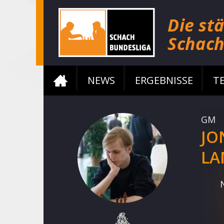
NEWS
ERGEBNISSE
T
GM
JO
LA