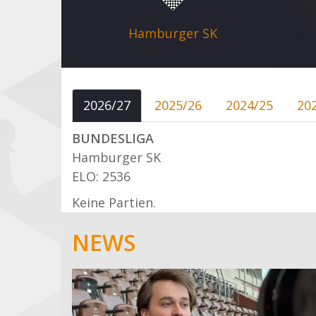
Hamburger SK
2026/27
2025/26
2024/25
20
BUNDESLIGA
Hamburger SK
ELO: 2536
Keine Partien.
NEWS