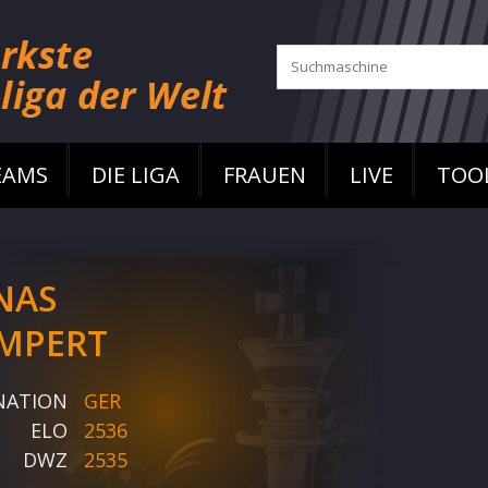
EAMS
DIE LIGA
FRAUEN
LIVE
TOO
NAS
MPERT
NATION
GER
ELO
2536
DWZ
2535