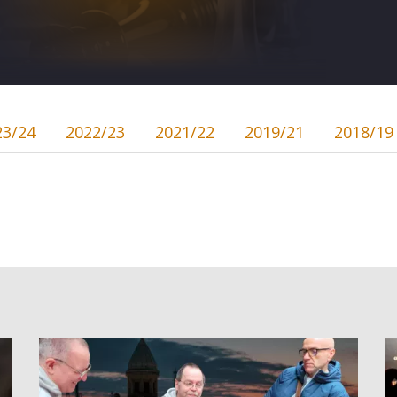
23/24
2022/23
2021/22
2019/21
2018/19