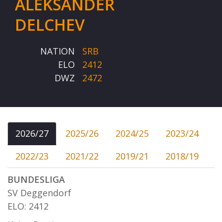
ALEKSANDER
DELCHEV
NATION
SRB
ELO
2412
DWZ
2472
2026/27
2025/26
2024/25
2023/24
2022/23
2021/22
2019/21
2018/19
BUNDESLIGA
SV Deggendorf
ELO: 2412