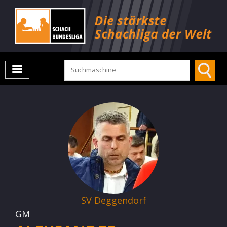
SV Deggendorf
GM