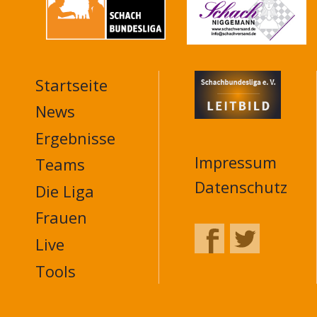
Startseite
MAIN
NAVIGATION
News
FOOTER
Ergebnisse
Impressum
Teams
Datenschutz
Die Liga
Frauen
Live
Tools