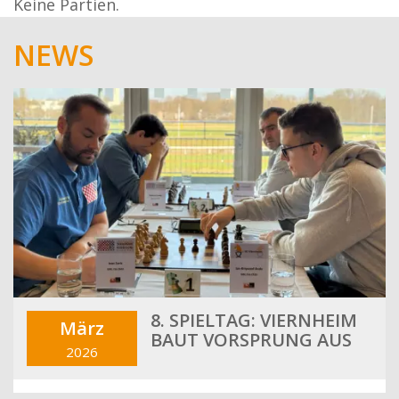
Keine Partien.
NEWS
8. SPIELTAG: VIERNHEIM
März
BAUT VORSPRUNG AUS
2026