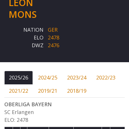
LEON
MONS
NATION
GER
ELO
2478
DWZ
2476
2025/26
2024/25
2023/24
2022/23
2021/22
2019/21
2018/19
OBERLIGA BAYERN
SC Erlangen
ELO: 2478