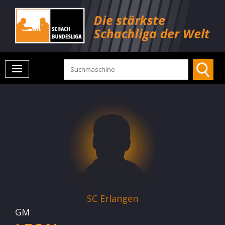
SC Erlangen
GM