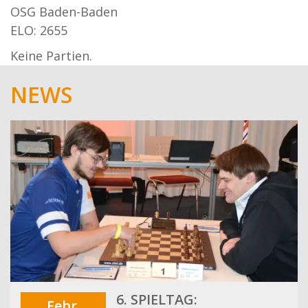
OSG Baden-Baden
ELO: 2655
Keine Partien.
NEWS
6. SPIELTAG:
Febr.