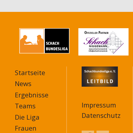
Startseite
MAIN
NAVIGATION
News
FOOTER
Ergebnisse
Impressum
Teams
Datenschutz
Die Liga
Frauen