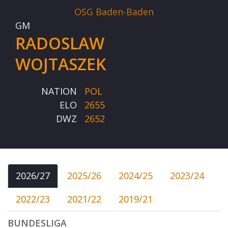
OSG Baden-Baden
GM
RADOSLAW
WOJTASZEK
NATION
POL
ELO
2655
DWZ
2652
2026/27
2025/26
2024/25
2023/24
2022/23
2021/22
2019/21
BUNDESLIGA