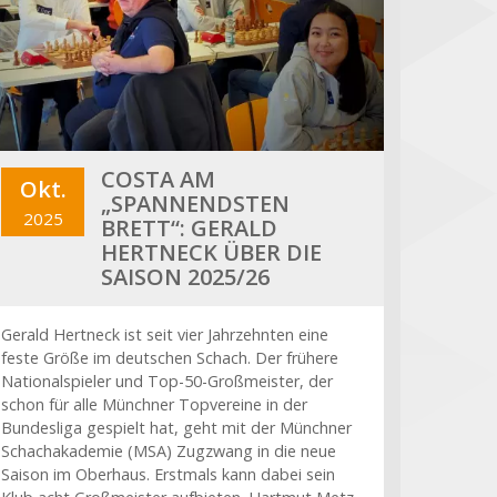
COSTA AM
Okt.
„SPANNENDSTEN
2025
BRETT“: GERALD
HERTNECK ÜBER DIE
SAISON 2025/26
Gerald Hertneck ist seit vier Jahrzehnten eine
feste Größe im deutschen Schach. Der frühere
Nationalspieler und Top-50-Großmeister, der
schon für alle Münchner Topvereine in der
Bundesliga gespielt hat, geht mit der Münchner
Schachakademie (MSA) Zugzwang in die neue
Saison im Oberhaus. Erstmals kann dabei sein