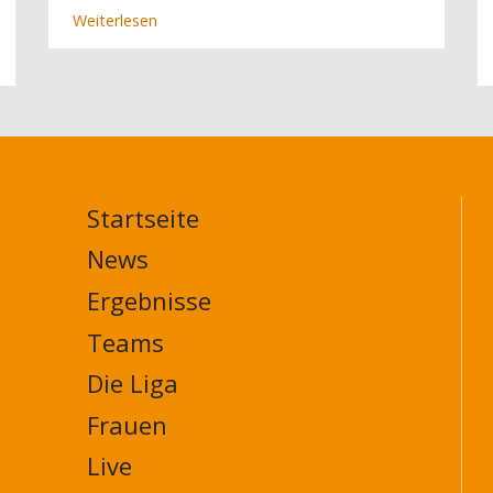
Weiterlesen
über
MSA:
Kalte
Duschen
beim
Heimspiel
in
München
Startseite
MAIN
NAVIGATION
News
FOOTER
Ergebnisse
Teams
Die Liga
Frauen
Live