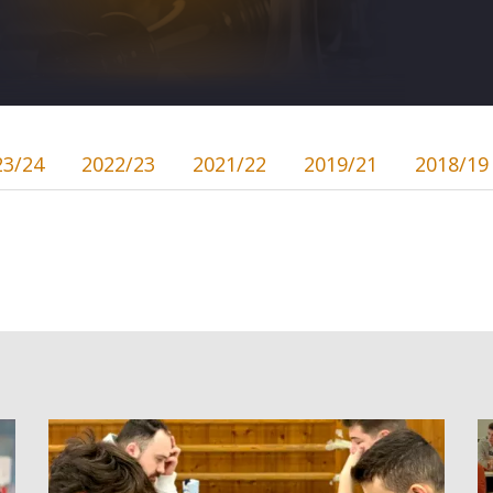
23/24
2022/23
2021/22
2019/21
2018/19