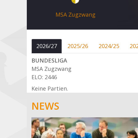
MSA Zugzwang
2026/27
2025/26
2024/25
20
BUNDESLIGA
MSA Zugzwang
ELO: 2446
Keine Partien.
NEWS