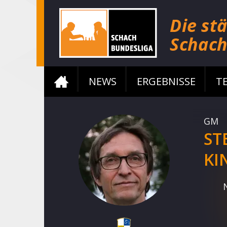
NEWS
ERGEBNISSE
T
GM
ST
KI