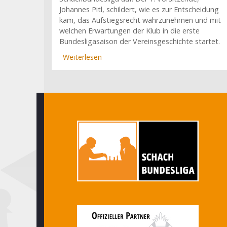
Johannes Pitl, schildert, wie es zur Entscheidung
kam, das Aufstiegsrecht wahrzunehmen und mit
welchen Erwartungen der Klub in die erste
Bundesligasaison der Vereinsgeschichte startet.
Weiterlesen
über
"Die
bayerische
Ehre
retten"