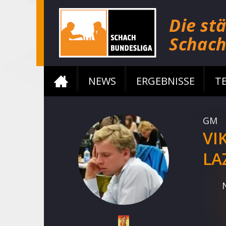
NEWS
ERGEBNISSE
T
GM
VI
LA