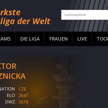
EAMS
DIE LIGA
FRAUEN
LIVE
TOO
KTOR
ZNICKA
NATION
CZE
ELO
2647
DWZ
2618