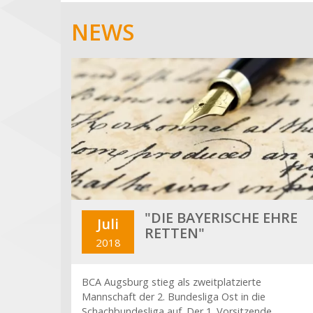
NEWS
"DIE BAYERISCHE EHRE
Juli
RETTEN"
2018
BCA Augsburg stieg als zweitplatzierte
Mannschaft der 2. Bundesliga Ost in die
Schachbundesliga auf. Der 1. Vorsitzende,